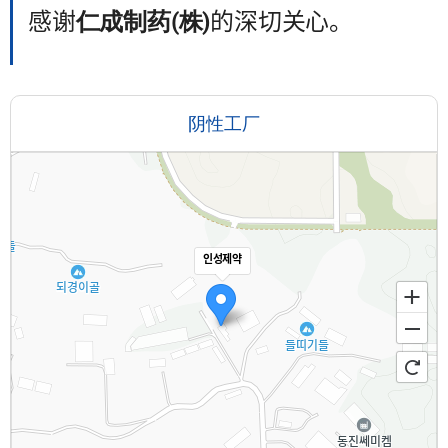
感谢
仁成制药(株)
的深切关心。
阴性工厂
인성제약